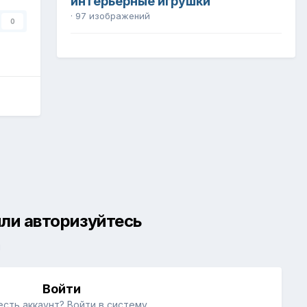
интерьерные игрушки
· 97 изображений
0
ли авторизуйтесь
й
Войти
есть аккаунт? Войти в систему.