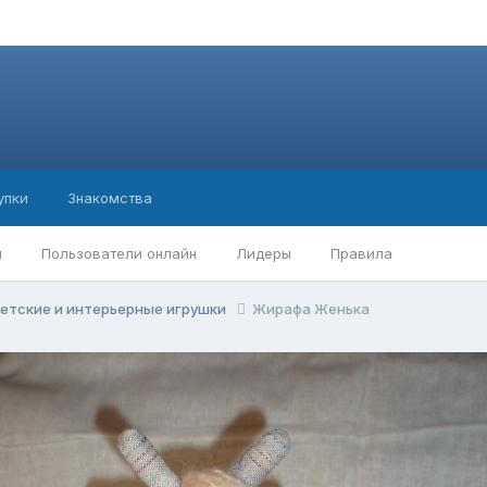
упки
Знакомства
ы
Пользователи онлайн
Лидеры
Правила
детские и интерьерные игрушки
Жирафа Женька