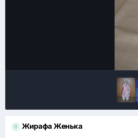
Жирафа Женька