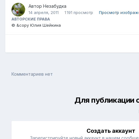
Автор
Незабудка
14 апреля, 2011
1 191 просмотр
Просмотр изображ
АВТОРСКИЕ ПРАВА
© &copy Юлия Шейкина
Комментариев нет
Для публикации 
Создать аккаунт
Зарегистрируйте новый аккаунт в нашем сообщес