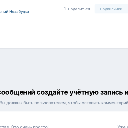
Поделиться
Подписчики
ений Незабудка
сообщений создайте учётную запись и
Вы должны быть пользователем, чтобы оставить комментари
тве. Это очень просто!
Уже 