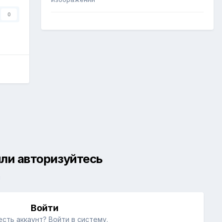
0
ли авторизуйтесь
й
Войти
есть аккаунт? Войти в систему.