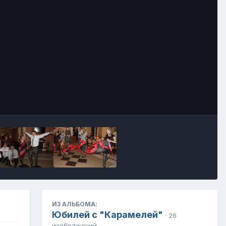
Инструменты
ИЗ АЛЬБОМА:
Юбилей с "Карамелей"
· 26
изображений