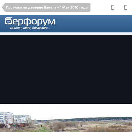
Прогулка по деревне Быгель - 1 Мая 2010 года