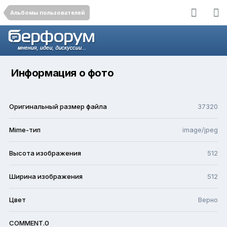
Альбомы пользователей
Информация о фото
Оригинальный размер файла
37320
Mime-тип
image/jpeg
Высота изображения
512
Ширина изображения
512
Цвет
Верно
COMMENT.0