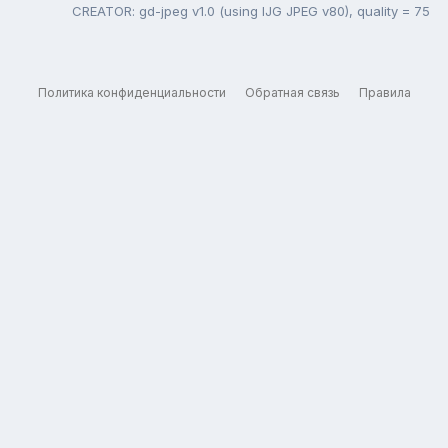
CREATOR: gd-jpeg v1.0 (using IJG JPEG v80), quality = 75
Политика конфиденциальности
Обратная связь
Правила