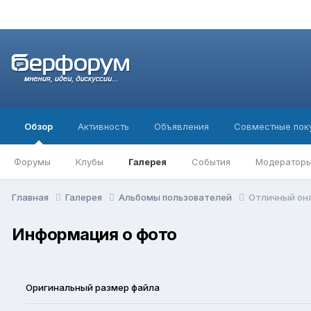
Обзор
Активность
Объявления
Совместные пок
Форумы
Клубы
Галерея
События
Модератор
Главная
Галерея
Альбомы пользователей
Отличный он
Информация о фото
Оригинальный размер файла