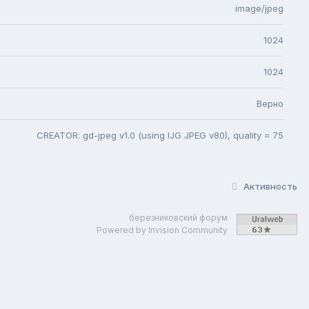
image/jpeg
1024
1024
Верно
CREATOR: gd-jpeg v1.0 (using IJG JPEG v80), quality = 75
Активность
березниковский форум
Powered by Invision Community