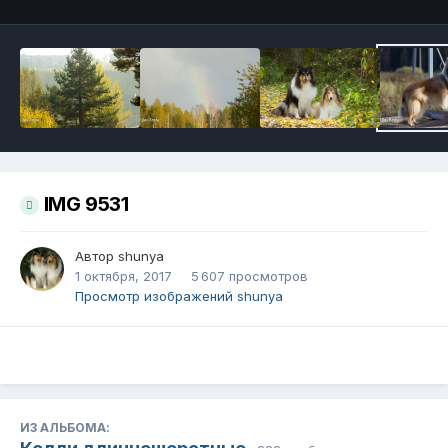
IMG 9531
Автор
shunya
1 октября, 2017
5 607 просмотров
Просмотр изображений shunya
ИЗ АЛЬБОМА: