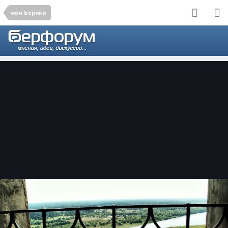
мои Берики