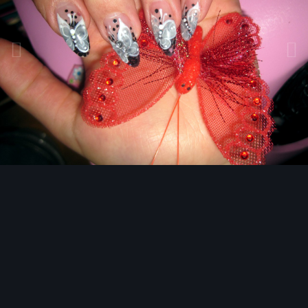
Инструменты