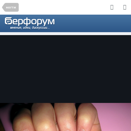
ногти