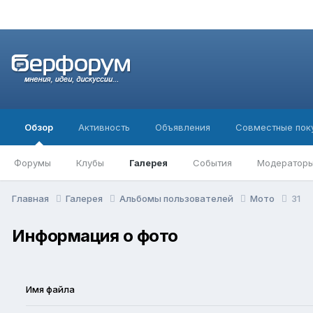
Обзор
Активность
Объявления
Совместные пок
Форумы
Клубы
Галерея
События
Модератор
Главная
Галерея
Альбомы пользователей
Мото
31
Информация о фото
Имя файла