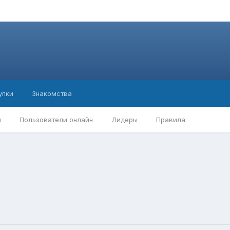
упки
Знакомства
ы
Пользователи онлайн
Лидеры
Правила