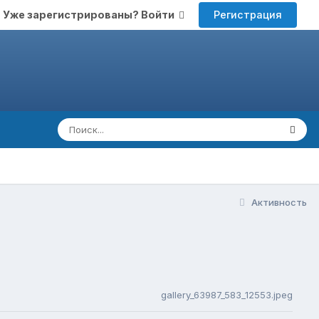
Регистрация
Уже зарегистрированы? Войти
Активность
gallery_63987_583_12553.jpeg