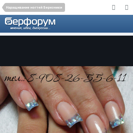
Наращивание ногтей Березники