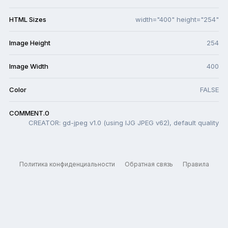
HTML Sizes
width="400" height="254"
Image Height
254
Image Width
400
Color
FALSE
COMMENT.0
CREATOR: gd-jpeg v1.0 (using IJG JPEG v62), default quality
Политика конфиденциальности
Обратная связь
Правила