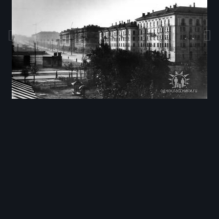
Инструменты