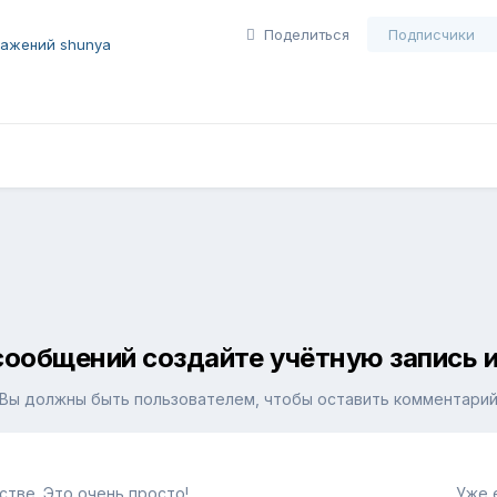
Поделиться
Подписчики
ажений shunya
сообщений создайте учётную запись и
Вы должны быть пользователем, чтобы оставить комментари
тве. Это очень просто!
Уже 