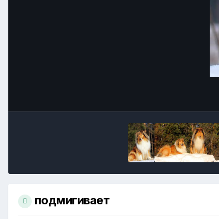
подмигивает