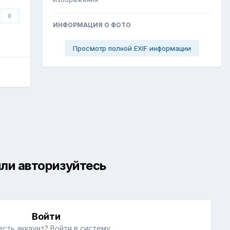
0
ИНФОРМАЦИЯ О ФОТО
Просмотр полной EXIF информации
ли авторизуйтесь
й
Войти
есть аккаунт? Войти в систему.