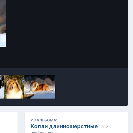
Инструменты
ИЗ АЛЬБОМА:
Колли длинношерстные
· 282
изображения