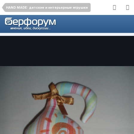
HAND MADE: детские и интерьерные игрушки