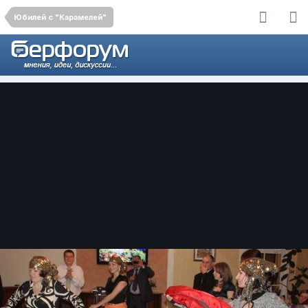
Юбилей с "Карамелей"