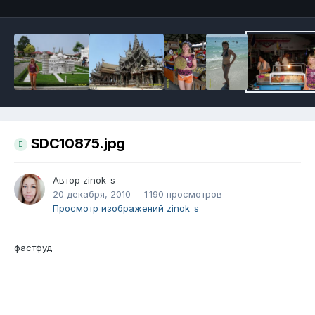
SDC10875.jpg
Автор
zinok_s
20 декабря, 2010
1 190 просмотров
Просмотр изображений zinok_s
фастфуд