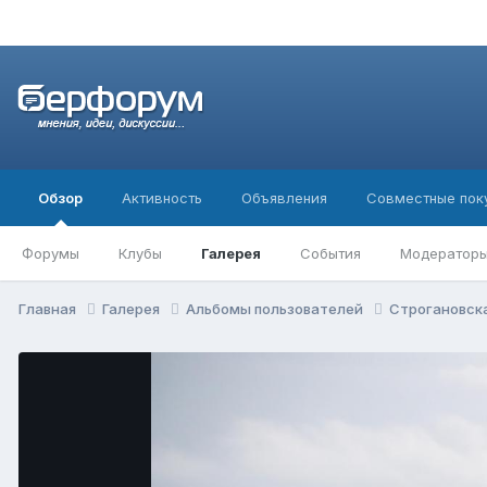
Обзор
Активность
Объявления
Совместные пок
Форумы
Клубы
Галерея
События
Модератор
Главная
Галерея
Альбомы пользователей
Строгановск