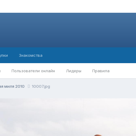
упки
Знакомства
ы
Пользователи онлайн
Лидеры
Правила
ая миля 2010
10007.jpg