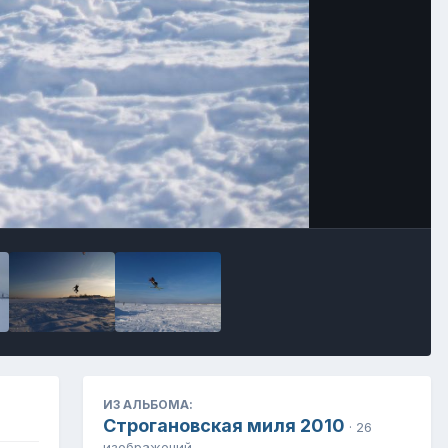
Инструменты
ИЗ АЛЬБОМА:
Строгановская миля 2010
· 26
изображений