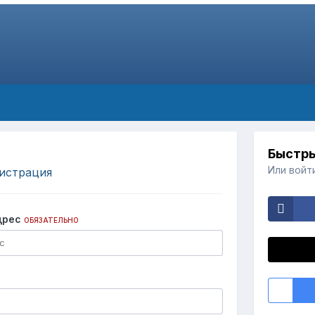
Быстры
Или войт
истрация
дрес
ОБЯЗАТЕЛЬНО