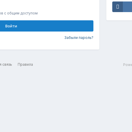
ов с общим доступом
Войти
Забыли пароль?
я связь
Правила
Powe