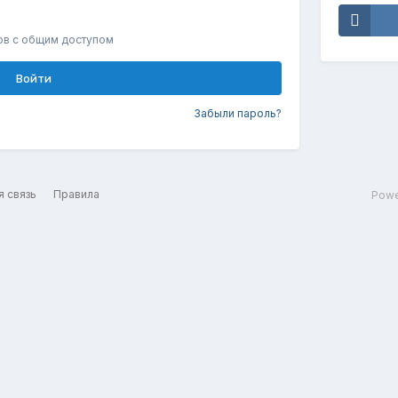
ов с общим доступом
Войти
Забыли пароль?
я связь
Правила
Powe