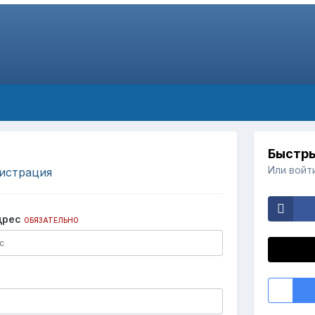
Быстры
Или войт
истрация
дрес
ОБЯЗАТЕЛЬНО