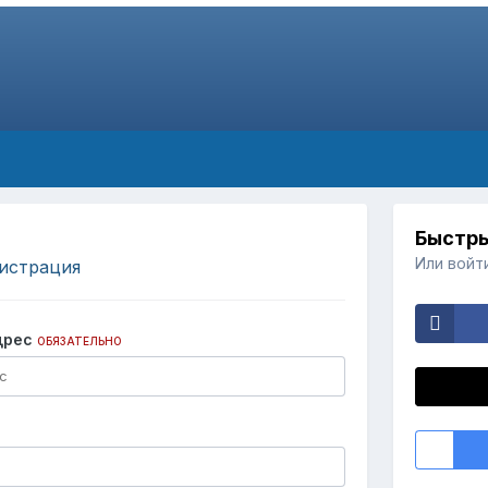
Быстры
Или войт
истрация
дрес
ОБЯЗАТЕЛЬНО