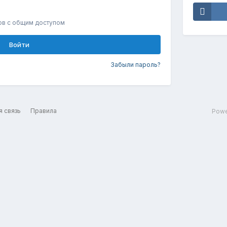
ов с общим доступом
Войти
Забыли пароль?
я связь
Правила
Powe